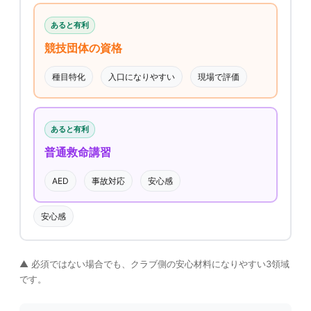
あると有利
競技団体の資格
種目特化
入口になりやすい
現場で評価
あると有利
普通救命講習
AED
事故対応
安心感
安心感
▲ 必須ではない場合でも、クラブ側の安心材料になりやすい3領域
です。