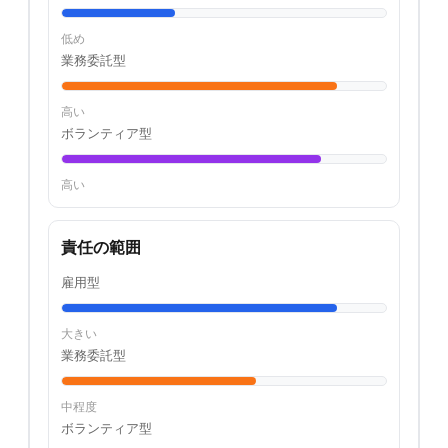
低め
業務委託型
高い
ボランティア型
高い
責任の範囲
雇用型
大きい
業務委託型
中程度
ボランティア型