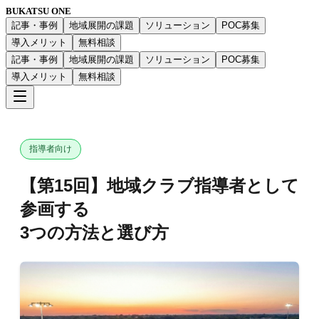
BUKATSU ONE
記事・事例
地域展開の課題
ソリューション
POC募集
導入メリット
無料相談
記事・事例
地域展開の課題
ソリューション
POC募集
導入メリット
無料相談
指導者向け
【第15回】地域クラブ指導者として
参画する
3つの方法と選び方