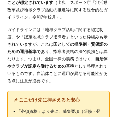
ことが想定されています
（出典：スポーツ庁「部活動
改革及び地域クラブ活動の推進等に関する総合的なガ
イドライン」令和7年12月）。
ガイドラインには「地域クラブ活動に関する認定制
度」や「認定地域クラブ指導者」といった枠組みも示
されていますが、これは
国としての標準例・質保証の
ための運用基準
であり、指導者資格の法的義務とは異
なります。つまり、全国一律の義務ではなく、
自治体
やクラブが認定を受けるための基準
として整理されて
いるものです。自治体ごとに運用が異なる可能性があ
る点に注意が必要です。
📌 ここだけ先に押さえると安心
• 「必須資格」より先に、募集要項（研修・登