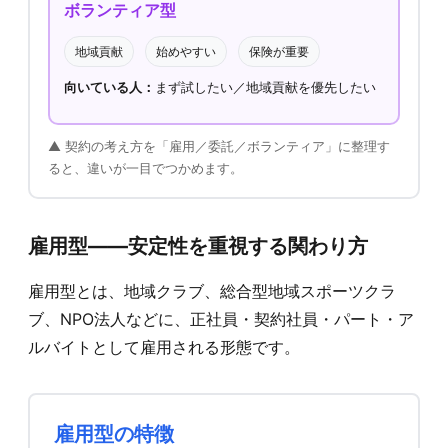
ボランティア型
地域貢献
始めやすい
保険が重要
向いている人：
まず試したい／地域貢献を優先したい
▲ 契約の考え方を「雇用／委託／ボランティア」に整理す
ると、違いが一目でつかめます。
雇用型——安定性を重視する関わり方
雇用型とは、地域クラブ、総合型地域スポーツクラ
ブ、NPO法人などに、正社員・契約社員・パート・ア
ルバイトとして雇用される形態です。
雇用型の特徴