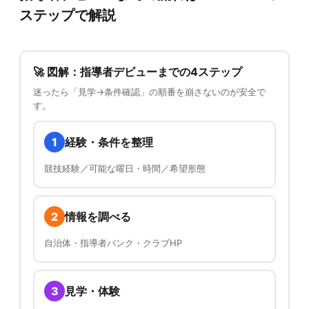
ステップで解説
🚀 図解：指導者デビューまでの4ステップ
迷ったら「見学→条件確認」の順番を崩さないのが安全で
す。
1
経験・条件を整理
競技経験／可能な曜日・時間／希望形態
2
情報を調べる
自治体・指導者バンク・クラブHP
3
見学・体験