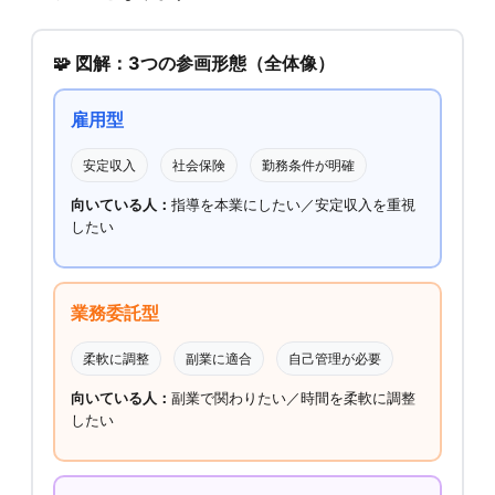
🧩 図解：3つの参画形態（全体像）
雇用型
安定収入
社会保険
勤務条件が明確
向いている人：
指導を本業にしたい／安定収入を重視
したい
業務委託型
柔軟に調整
副業に適合
自己管理が必要
向いている人：
副業で関わりたい／時間を柔軟に調整
したい