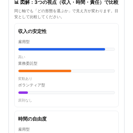
📊 図解：3つの視点（収入・時間・責任）で比較
同じ軸でも「どの形態を選ぶか」で見え方が変わります。目
安として比較してください。
収入の安定性
雇用型
高い
業務委託型
変動あり
ボランティア型
原則なし
時間の自由度
雇用型