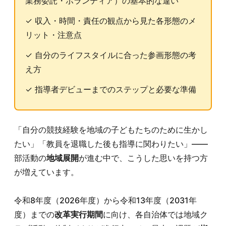
業務委託・ボランティア）の基本的な違い
✓ 収入・時間・責任の観点から見た各形態のメ
リット・注意点
✓ 自分のライフスタイルに合った参画形態の考
え方
✓ 指導者デビューまでのステップと必要な準備
「自分の競技経験を地域の子どもたちのために生かし
たい」「教員を退職した後も指導に関わりたい」——
部活動の
地域展開
が進む中で、こうした思いを持つ方
が増えています。
令和8年度（2026年度）から令和13年度（2031年
度）までの
改革実行期間
に向け、各自治体では地域ク