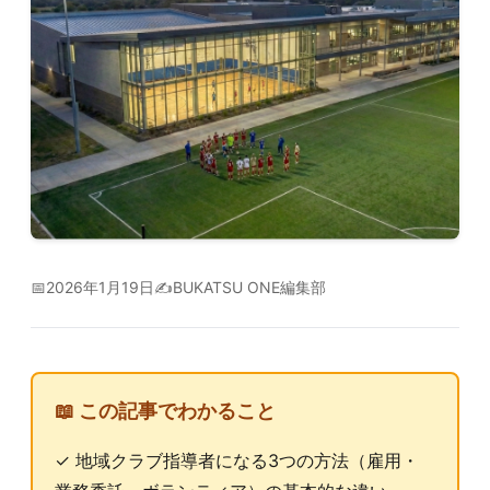
📅
2026年1月19日
✍️
BUKATSU ONE編集部
📖 この記事でわかること
✓ 地域クラブ指導者になる3つの方法（雇用・