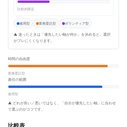
比較的限定
雇用型
業務委託型
ボランティア型
▲ 迷ったときは「優先したい軸が何か」を決めると、選択
がブレにくくなります。
時間の自由度
業務委託型
責任の範囲
雇用型
▲ どれが良い／悪いではなく、「自分が優先したい軸」に合わせ
て選ぶのがコツです。
比較表