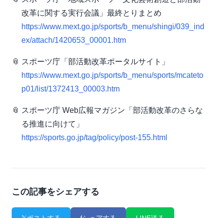
改革に関する実行会議」最終とりまとめ
https://www.mext.go.jp/sports/b_menu/shingi/039_ind
ex/attach/1420653_00001.htm
スポーツ庁「部活動改革ポータルサイト」
https://www.mext.go.jp/sports/b_menu/sports/mcateto
p01/list/1372413_00003.htm
スポーツ庁 Web広報マガジン「部活動改革のさらな
る推進に向けて」
https://sports.go.jp/tag/policy/post-155.html
この記事をシェアする