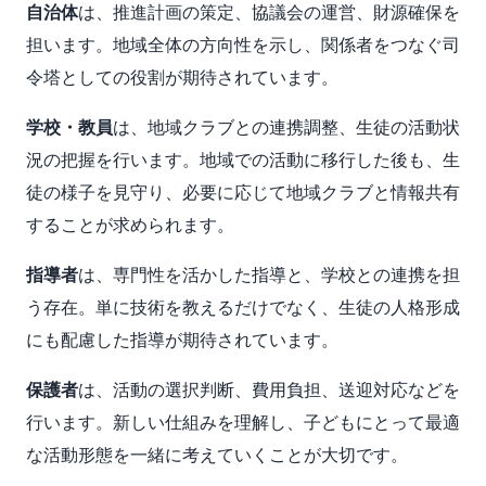
自治体
は、推進計画の策定、協議会の運営、財源確保を
担います。地域全体の方向性を示し、関係者をつなぐ司
令塔としての役割が期待されています。
学校・教員
は、地域クラブとの連携調整、生徒の活動状
況の把握を行います。地域での活動に移行した後も、生
徒の様子を見守り、必要に応じて地域クラブと情報共有
することが求められます。
指導者
は、専門性を活かした指導と、学校との連携を担
う存在。単に技術を教えるだけでなく、生徒の人格形成
にも配慮した指導が期待されています。
保護者
は、活動の選択判断、費用負担、送迎対応などを
行います。新しい仕組みを理解し、子どもにとって最適
な活動形態を一緒に考えていくことが大切です。