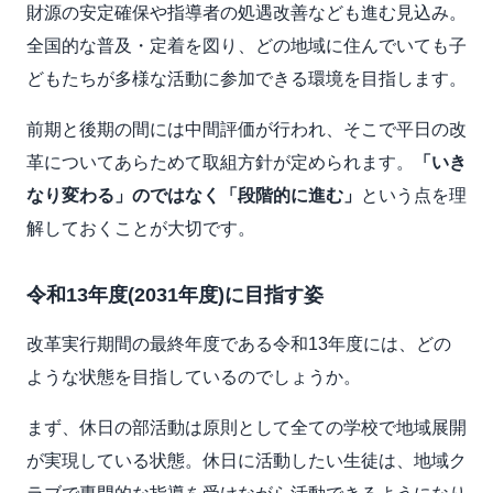
財源の安定確保や指導者の処遇改善なども進む見込み。
全国的な普及・定着を図り、どの地域に住んでいても子
どもたちが多様な活動に参加できる環境を目指します。
前期と後期の間には中間評価が行われ、そこで平日の改
革についてあらためて取組方針が定められます。
「いき
なり変わる」のではなく「段階的に進む」
という点を理
解しておくことが大切です。
令和13年度(2031年度)に目指す姿
改革実行期間の最終年度である令和13年度には、どの
ような状態を目指しているのでしょうか。
まず、休日の部活動は原則として全ての学校で地域展開
が実現している状態。休日に活動したい生徒は、地域ク