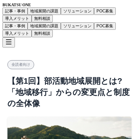
BUKATSU ONE
記事・事例
地域展開の課題
ソリューション
POC募集
導入メリット
無料相談
記事・事例
地域展開の課題
ソリューション
POC募集
導入メリット
無料相談
全読者向け
【第1回】部活動地域展開とは?
「地域移行」からの変更点と制度
の全体像