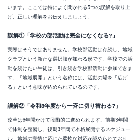
います。ここでは特によく聞かれる5つの誤解を取り上
げ、正しい理解をお伝えしましょう。
誤解①「学校の部活動は完全になくなる?」
実際はそうではありません。学校部活動は存続し、地域
クラブという新たな選択肢が加わる形です。学校での活
動を続けたい生徒は、引き続き学校部活動に参加できま
す。「地域展開」という名称には、活動の場を「広げ
る」という意味が込められているのです。
誤解②「令和8年度から一斉に切り替わる?」
改革は6年間かけて段階的に進められます。前期3年間
で体制を整備し、後期3年間で本格展開するスケジュー
ル。地域の実情に応じた柔軟な対応が認められており、