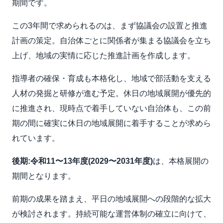
期間です。
この3年間で求められるのは、まず協議会の設置と推進
計画の策定。自治体ごとに関係者が集まる協議会を立ち
上げ、地域の実情に応じた推進計画を作成します。
指導者の確保・育成も本格化し、地域で部活動を支える
人材の発掘と研修が進む予定。休日の地域展開が優先的
に推進され、現時点で着手していない自治体も、この前
期の間に確実に休日の地域展開に着手することが求めら
れています。
後期:令和11〜13年度(2029〜2031年度)
は、本格展開の
期間となります。
前期の成果を踏まえ、平日の地域展開への段階的な拡大
が検討されます。持続可能な運営体制の確立に向けて、